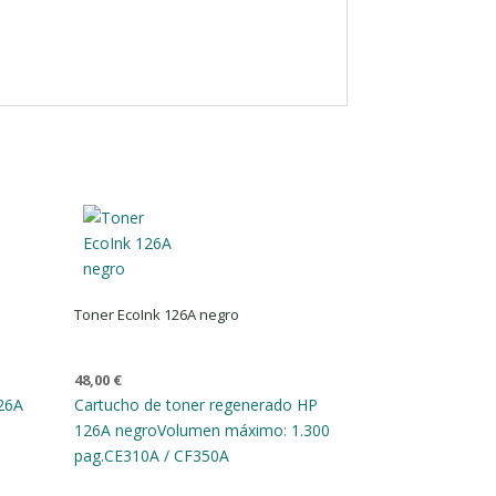
Toner EcoInk 126A negro
48,00
€
126A
Cartucho de toner regenerado HP
126A negro
Volumen máximo: 1.300
pag.
CE310A / CF350A