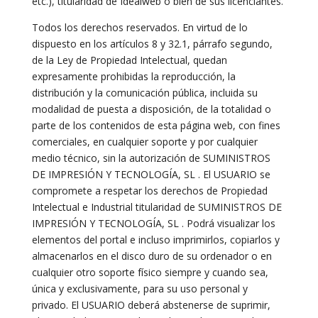
etc.), titularidad de Idealweb o bien de sus licenciantes.
Todos los derechos reservados. En virtud de lo
dispuesto en los artículos 8 y 32.1, párrafo segundo,
de la Ley de Propiedad Intelectual, quedan
expresamente prohibidas la reproducción, la
distribución y la comunicación pública, incluida su
modalidad de puesta a disposición, de la totalidad o
parte de los contenidos de esta página web, con fines
comerciales, en cualquier soporte y por cualquier
medio técnico, sin la autorización de SUMINISTROS
DE IMPRESIÓN Y TECNOLOGÍA, SL . El USUARIO se
compromete a respetar los derechos de Propiedad
Intelectual e Industrial titularidad de SUMINISTROS DE
IMPRESIÓN Y TECNOLOGÍA, SL . Podrá visualizar los
elementos del portal e incluso imprimirlos, copiarlos y
almacenarlos en el disco duro de su ordenador o en
cualquier otro soporte físico siempre y cuando sea,
única y exclusivamente, para su uso personal y
privado. El USUARIO deberá abstenerse de suprimir,