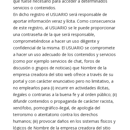
que fuese necesario para acceder a determinados
servicios o contenidos.
En dicho registro el USUARIO será responsable de
aportar información veraz y lícita. Como consecuencia
de este registro, al USUARIO se le puede proporcionar
una contraseña de la que será responsable,
comprometiéndose a hacer un uso diligente y
confidencial de la misma. El USUARIO se compromete
a hacer un uso adecuado de los contenidos y servicios
(como por ejemplo servicios de chat, foros de
discusión o grupos de noticias) que Nombre de la
empresa creadora del sitio web ofrece a través de su
portal y con carácter enunciativo pero no limitativo, a
no emplearlos para (i) incurrir en actividades ilícitas,
ilegales o contrarias a la buena fe y al orden público; (ii)
difundir contenidos o propaganda de carácter racista,
xenófobo, pornográfico-ilegal, de apología del
terrorismo o atentatorio contra los derechos
humanos; (iii) provocar daños en los sistemas físicos y
lógicos de Nombre de la empresa creadora del sitio