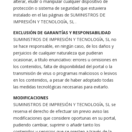
alterar, eludir o manipular cualquier dispositivo de
protección o sistema de seguridad que estuviera
instalado en el las páginas de SUMINISTROS DE
IMPRESIÓN Y TECNOLOGÍA, SL .
EXCLUSIÓN DE GARANTÍAS Y RESPONSABILIDAD
SUMINISTROS DE IMPRESIÓN Y TECNOLOGÍA, SL no
se hace responsable, en ningún caso, de los daños y
perjuicios de cualquier naturaleza que pudieran
ocasionar, a título enunciativo: errores u omisiones en
los contenidos, falta de disponibilidad del portal o la
transmisión de virus o programas maliciosos o lesivos
en los contenidos, a pesar de haber adoptado todas
las medidas tecnológicas necesarias para evitarlo.
MODIFICACIONES
SUMINISTROS DE IMPRESIÓN Y TECNOLOGÍA, SL se
reserva el derecho de efectuar sin previo aviso las
modificaciones que considere oportunas en su portal,
pudiendo cambiar, suprimir o añadir tanto los
contenidos y servicios que se presten a través de la