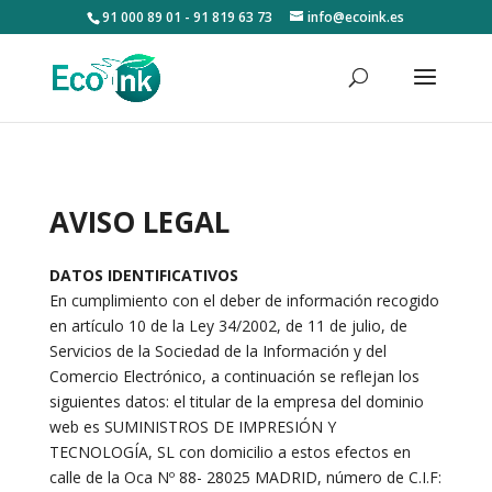
91 000 89 01 - 91 819 63 73
info@ecoink.es
AVISO LEGAL
DATOS IDENTIFICATIVOS
En cumplimiento con el deber de información recogido
en artículo 10 de la Ley 34/2002, de 11 de julio, de
Servicios de la Sociedad de la Información y del
Comercio Electrónico, a continuación se reflejan los
siguientes datos: el titular de la empresa del dominio
web es SUMINISTROS DE IMPRESIÓN Y
TECNOLOGÍA, SL con domicilio a estos efectos en
calle de la Oca Nº 88- 28025 MADRID, número de C.I.F: