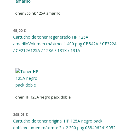
Toner EcoInk 125A amarillo
65,00
€
Cartucho de toner regenerado HP 125A
amarillo
Volumen máximo: 1.400 pag.
CB542A / CE322A
/ CF212A
125A / 128A / 131X / 131A
Toner HP 125A negro pack doble
263,01
€
Cartucho de toner original HP 125A negro pack
doble
Volumen máximo: 2 x 2.200 pag.
0884962419052