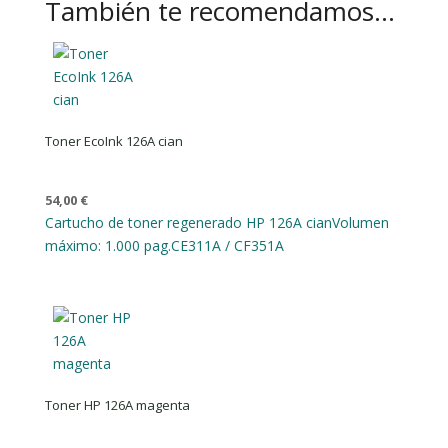
También te recomendamos…
Toner EcoInk 126A cian
54,00
€
Cartucho de toner regenerado HP 126A cian
Volumen
máximo: 1.000 pag.
CE311A / CF351A
Toner HP 126A magenta