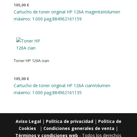
105,00
€
Cartucho de toner original HP 126A magenta
Volumen
máximo: 1.000 pag.
884962161159
Toner HP 126A cian
105,00
€
Cartucho de toner original HP 126A cian
Volumen
máximo: 1.000 pag.
884962161135
Aviso Legal
|
Política de privacidad
|
Política de
Cookies
|
Condiciones generales de venta
|
Términos y condiciones web
- Todos los derechos