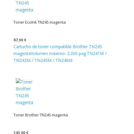
Toner EcoInk TN245 magenta
87,00
€
Cartucho de toner compatible Brother TN245
magenta
Volumen máximo: 2.200 pag.
TN241M /
TN242M / TN245M / TN246M
Toner Brother TN245 magenta
143,00
€