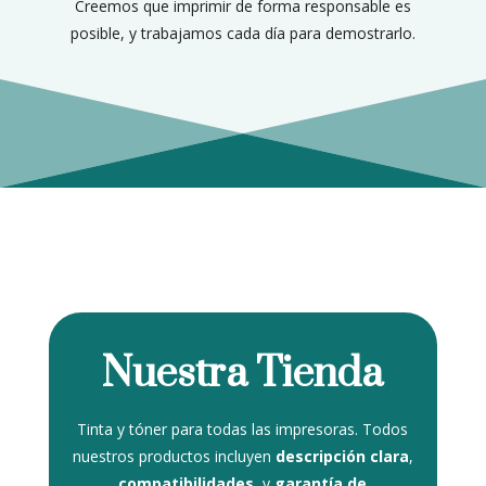
Creemos que imprimir de forma responsable es
posible, y trabajamos cada día para demostrarlo.
Nuestra Tienda
Tinta y tóner para todas las impresoras. Todos
nuestros productos incluyen
descripción clara
,
compatibilidades
, y
garantía de