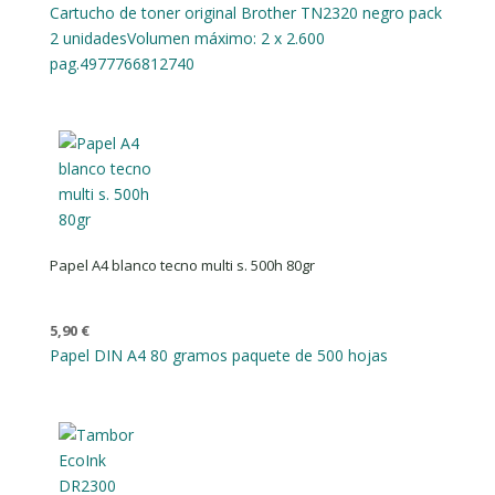
Cartucho de toner original Brother TN2320 negro pack
2 unidades
Volumen máximo: 2 x 2.600
pag.
4977766812740
Papel A4 blanco tecno multi s. 500h 80gr
5,90
€
Papel DIN A4 80 gramos paquete de 500 hojas