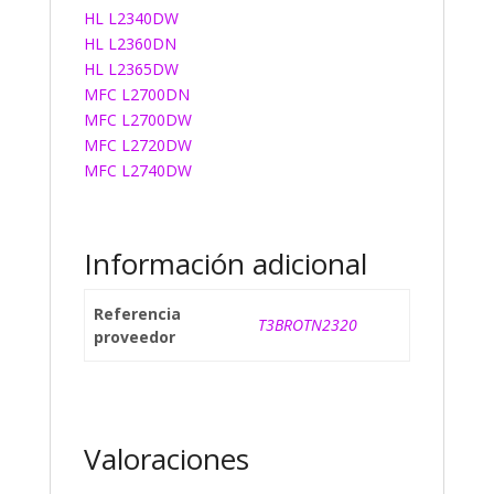
HL L2340DW
HL L2360DN
HL L2365DW
MFC L2700DN
MFC L2700DW
MFC L2720DW
MFC L2740DW
Información adicional
Referencia
T3BROTN2320
proveedor
Valoraciones