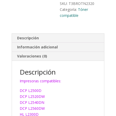
SKU:
T3BROTN2320
Categoría:
Tóner
compatible
Descripción
Información adicional
Valoraciones (0)
Descripción
Impresoras compatibles:
DCP L2500D
DCP L2520DW
DCP L2540DN
DCP L2560DW
HL L2300D