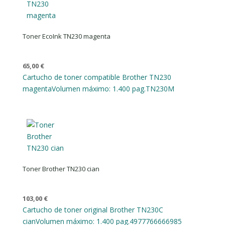
Toner EcoInk TN230 magenta
65,00
€
Cartucho de toner compatible Brother TN230
magenta
Volumen máximo: 1.400 pag.
TN230M
Toner Brother TN230 cian
103,00
€
Cartucho de toner original Brother TN230C
cian
Volumen máximo: 1.400 pag.
4977766666985