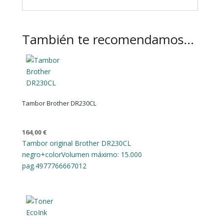
También te recomendamos…
Tambor Brother DR230CL
164,00
€
Tambor original Brother DR230CL
negro+color
Volumen máximo: 15.000
pag.
4977766667012