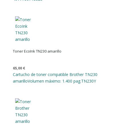
Toner EcoInk TN230 amarillo
65,00
€
Cartucho de toner compatible Brother TN230
amarillo
Volumen máximo: 1.400 pag.
TN230Y