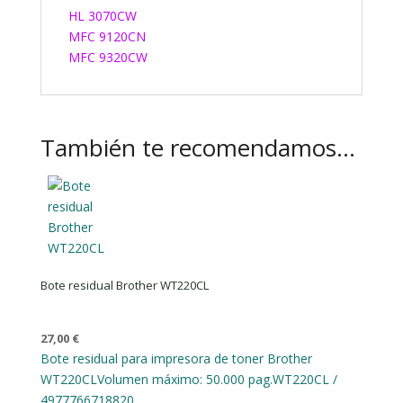
HL 3070CW
MFC 9120CN
MFC 9320CW
También te recomendamos…
Bote residual Brother WT220CL
27,00
€
Bote residual para impresora de toner Brother
WT220CL
Volumen máximo: 50.000 pag.
WT220CL /
4977766718820