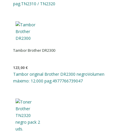
pag.
TN2310 / TN2320
Tambor Brother DR2300
123,00
€
Tambor original Brother DR2300 negro
Volumen
máximo: 12.000 pag.
4977766739047