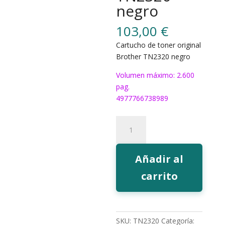
negro
103,00
€
Cartucho de toner original
Brother TN2320 negro
Volumen máximo: 2.600
pag.
4977766738989
Toner
Brother
TN2320
negro
Añadir al
cantidad
carrito
SKU:
TN2320
Categoría: