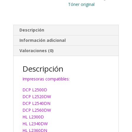
Tóner original
Descripción
Información adicional
Valoraciones (0)
Descripción
Impresoras compatibles:
DCP L2500D
DCP L2520DW
DCP L2540DN
DCP L2560DW
HL L2300D
HL L2340DW
HL L2360DN