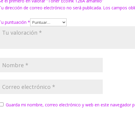
Sé el primero en valorar “Toner EcoInk 126A amarillo”
Tu dirección de correo electrónico no será publicada.
Los campos obl
Tu puntuación
*
Guarda mi nombre, correo electrónico y web en este navegador p