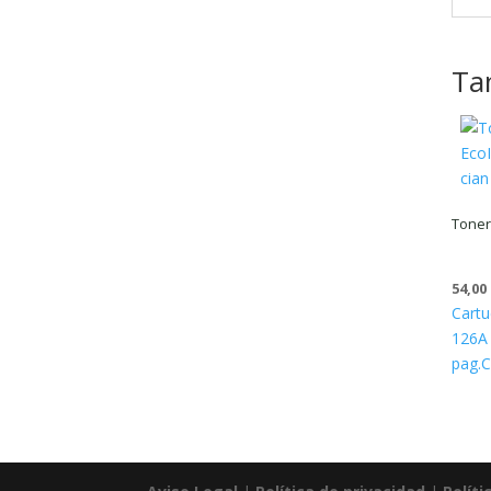
Ta
Toner
54,00
Cartu
126A 
pag.
C