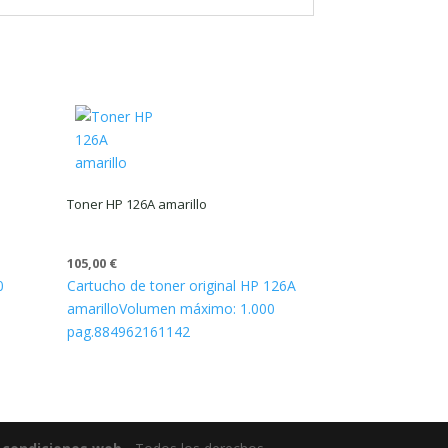
Toner HP 126A amarillo
105,00
€
0
Cartucho de toner original HP 126A
amarillo
Volumen máximo: 1.000
pag.
884962161142