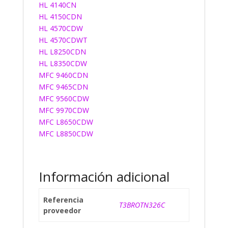
HL 4140CN
HL 4150CDN
HL 4570CDW
HL 4570CDWT
HL L8250CDN
HL L8350CDW
MFC 9460CDN
MFC 9465CDN
MFC 9560CDW
MFC 9970CDW
MFC L8650CDW
MFC L8850CDW
Información adicional
Referencia
T3BROTN326C
proveedor