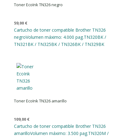
Toner EcoInk TN326 negro
59,00
€
Cartucho de toner compatible Brother TN326
negro
Volumen máximo: 4.000 pag.
TN320BK /
TN321BK / TN325BK / TN326BK / TN329BK
Toner EcoInk TN326 amarillo
109,00
€
Cartucho de toner compatible Brother TN326
amarillo
Volumen máximo: 3.500 pag.
TN320M /