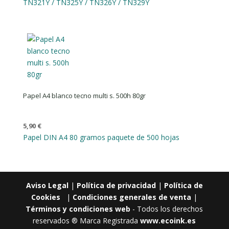
TN321Y / TN325Y / TN326Y / TN329Y
Papel A4 blanco tecno multi s. 500h 80gr
5,90
€
Papel DIN A4 80 gramos paquete de 500 hojas
Aviso Legal
|
Política de privacidad
|
Política de
Cookies
|
Condiciones generales de venta
|
Términos y condiciones web
- Todos los derechos
reservados ® Marca Registrada
www.ecoink.es