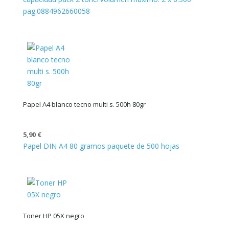
pag.
0884962660058
Papel A4 blanco tecno multi s. 500h 80gr
5,90
€
Papel DIN A4 80 gramos paquete de 500 hojas
Toner HP 05X negro