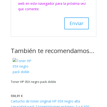
web en este navegador para la próxima vez
que comente.
También te recomendamos…
Toner HP 05X negro pack doble
550,01
€
Cartucho de toner original HP 05X negro alta
capacidad pack 2 toner
Volumen máximo: 2 x 6.500