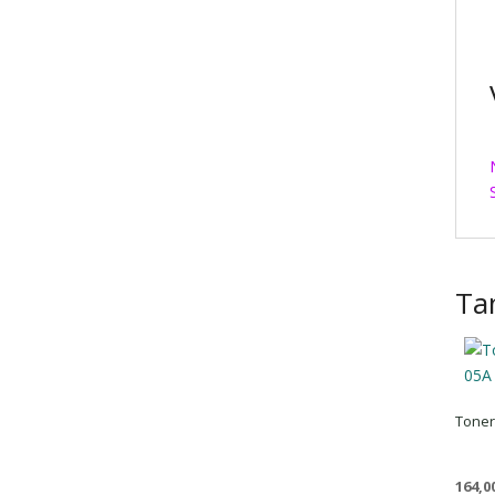
Ta
Toner
164,0