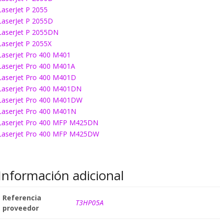
LaserJet P 2055
LaserJet P 2055D
LaserJet P 2055DN
LaserJet P 2055X
Laserjet Pro 400 M401
Laserjet Pro 400 M401A
Laserjet Pro 400 M401D
Laserjet Pro 400 M401DN
Laserjet Pro 400 M401DW
Laserjet Pro 400 M401N
Laserjet Pro 400 MFP M425DN
Laserjet Pro 400 MFP M425DW
Información adicional
Referencia
T3HP05A
proveedor