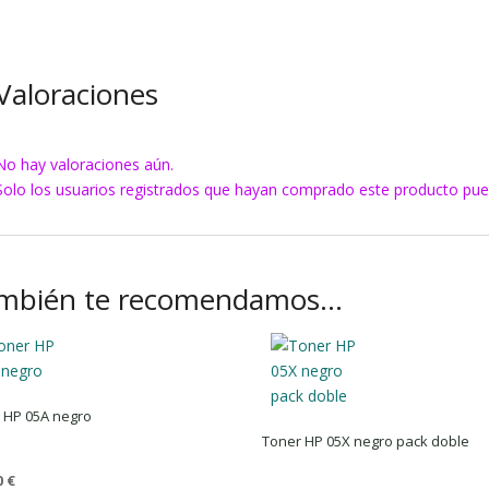
Valoraciones
No hay valoraciones aún.
Solo los usuarios registrados que hayan comprado este producto pue
mbién te recomendamos…
 HP 05A negro
Toner HP 05X negro pack doble
0
€