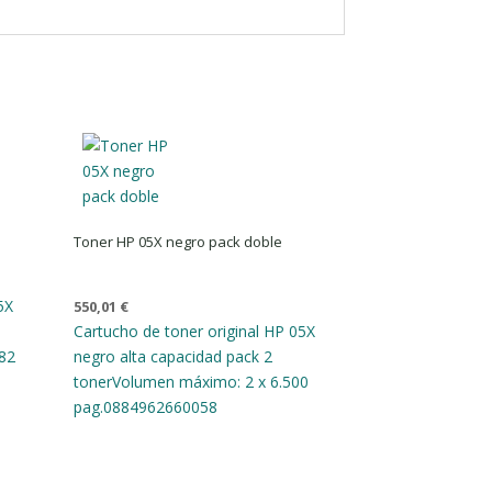
Toner HP 05X negro pack doble
5X
550,01
€
Cartucho de toner original HP 05X
82
negro alta capacidad pack 2
toner
Volumen máximo: 2 x 6.500
pag.
0884962660058