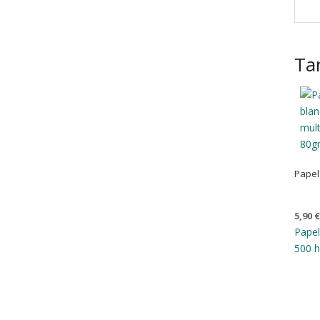
Ta
Papel
5,90
Pape
500 h