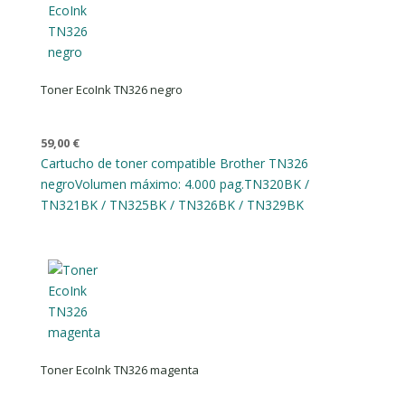
Toner EcoInk TN326 negro
59,00
€
Cartucho de toner compatible Brother TN326
negro
Volumen máximo: 4.000 pag.
TN320BK /
TN321BK / TN325BK / TN326BK / TN329BK
Toner EcoInk TN326 magenta