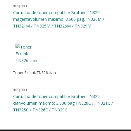
109,00
€
Cartucho de toner compatible Brother TN326
magenta
Volumen máximo: 3.500 pag.
TN320M /
TN321M / TN325M / TN326M / TN329M
Toner EcoInk TN326 cian
109,00
€
Cartucho de toner compatible Brother TN326
cian
Volumen máximo: 3.500 pag.
TN320C / TN321C /
TN325C / TN326C / TN329C