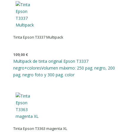
Tinta Epson T3337 Multipack
109,00
€
Multipack de tinta original Epson T3337
negro+colores
Volumen máximo: 250 pag. negro, 200
pag. negro foto y 300 pag. color
Tinta Epson T3363 magenta XL