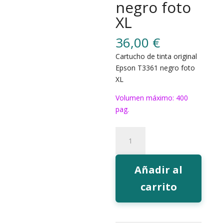
negro foto
XL
36,00
€
Cartucho de tinta original
Epson T3361 negro foto
XL
Volumen máximo: 400
pag.
Tinta
Epson
T3361
negro
Añadir al
foto
carrito
XL
cantidad