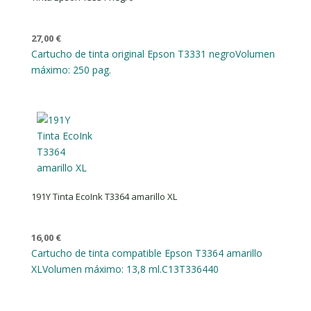
27,00
€
Cartucho de tinta original Epson T3331 negro
Volumen
máximo: 250 pag.
191Y Tinta EcoInk T3364 amarillo XL
16,00
€
Cartucho de tinta compatible Epson T3364 amarillo
XL
Volumen máximo: 13,8 ml.
C13T336440