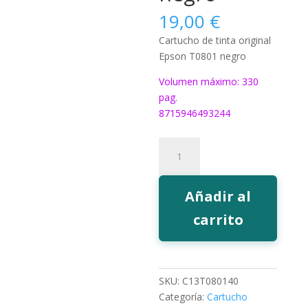
19,00
€
Cartucho de tinta original
Epson T0801 negro
Volumen máximo: 330
pag.
8715946493244
Tinta
Epson
T0801
negro
Añadir al
cantidad
carrito
SKU:
C13T080140
Categoría:
Cartucho