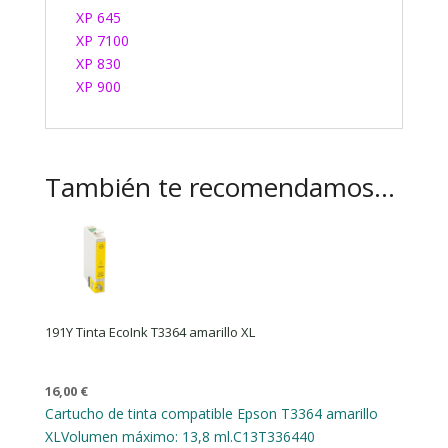
XP 645
XP 7100
XP 830
XP 900
También te recomendamos…
191Y Tinta EcoInk T3364 amarillo XL
16,00
€
Cartucho de tinta compatible Epson T3364 amarillo
XL
Volumen máximo: 13,8 ml.
C13T336440