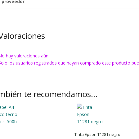
proveedor
Valoraciones
No hay valoraciones aún.
Solo los usuarios registrados que hayan comprado este producto pue
mbién te recomendamos…
Tinta Epson T1281 negro