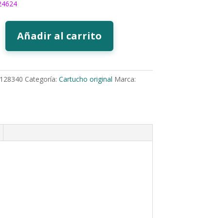
24624
Añadir al carrito
128340
Categoría:
Cartucho original
Marca: