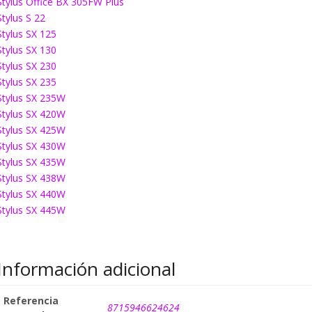
Stylus Office BX 305FW Plus
Stylus S 22
Stylus SX 125
Stylus SX 130
Stylus SX 230
Stylus SX 235
Stylus SX 235W
Stylus SX 420W
Stylus SX 425W
Stylus SX 430W
Stylus SX 435W
Stylus SX 438W
Stylus SX 440W
Stylus SX 445W
Información adicional
Referencia
8715946624624