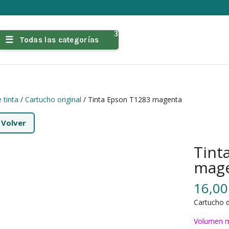
Todas las categorías
 tinta
/
Cartucho original
/ Tinta Epson T1283 magenta
←
Volver
Tint
mag
16,0
Cartucho d
Volumen m