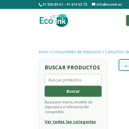
91 000 89 01 - 91 819 63 73
info@ecoink.es
Inicio
/
Consumibles de impresión
/
Cartuchos de
BUSCAR PRODUCTOS
Buscar
por:
Buscar
Busca por marca, modelo de
impresora o referencia del
consumible.
Ver todas las categorías