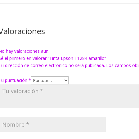
Valoraciones
No hay valoraciones aún.
Sé el primero en valorar “Tinta Epson T1284 amarillo”
Tu dirección de correo electrónico no será publicada.
Los campos obl
Tu puntuación
*