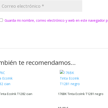
Guarda mi nombre, correo electrónico y web en este navegador p
mbién te recomendamos…
Tinta EcoInk T1282 cian
176BK Tinta EcoInk T1281 negro