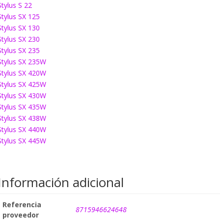
Stylus S 22
Stylus SX 125
Stylus SX 130
Stylus SX 230
Stylus SX 235
Stylus SX 235W
Stylus SX 420W
Stylus SX 425W
Stylus SX 430W
Stylus SX 435W
Stylus SX 438W
Stylus SX 440W
Stylus SX 445W
Información adicional
Referencia
8715946624648
proveedor