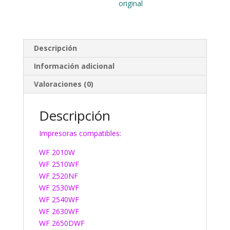
original
Descripción
Información adicional
Valoraciones (0)
Descripción
Impresoras compatibles:
WF 2010W
WF 2510WF
WF 2520NF
WF 2530WF
WF 2540WF
WF 2630WF
WF 2650DWF