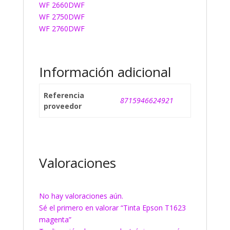
WF 2660DWF
WF 2750DWF
WF 2760DWF
Información adicional
Referencia
8715946624921
proveedor
Valoraciones
No hay valoraciones aún.
Sé el primero en valorar “Tinta Epson T1623
magenta”