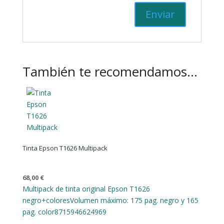
También te recomendamos…
Tinta Epson T1626 Multipack
68,00
€
Multipack de tinta original Epson T1626
negro+colores
Volumen máximo: 175 pag. negro y 165
pag. color
8715946624969