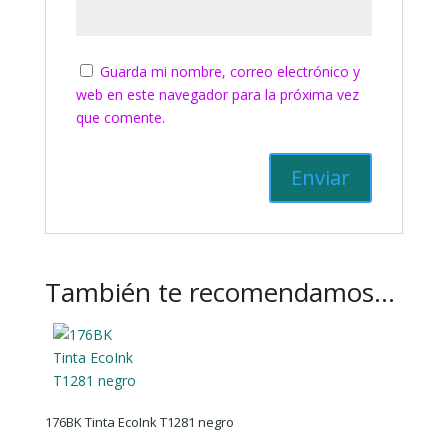
Guarda mi nombre, correo electrónico y
web en este navegador para la próxima vez
que comente.
También te recomendamos…
176BK Tinta EcoInk T1281 negro