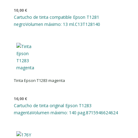
10,00
€
Cartucho de tinta compatible Epson T1281
negro
Volumen máximo: 13 ml.
C13T128140
Tinta Epson T1283 magenta
16,00
€
Cartucho de tinta original Epson T1283
magenta
Volumen máximo: 140 pag.
8715946624624