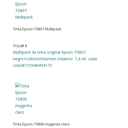
Tinta Epson T0807 Multipack
112,00
€
Multipack de tinta original Epson T0807
negro+colores
Volumen máximo: 7,4 ml. cada
color
8715946494173
Tinta Epson T0806 magenta claro