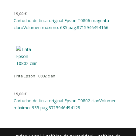
19,00
€
Cartucho de tinta original Epson T0806 magenta
claro
Volumen máximo: 685 pag.
8715946494166
Tinta Epson T0802 cian
19,00
€
Cartucho de tinta original Epson T0802 cian
Volumen
máximo: 935 pag.
8715946494128