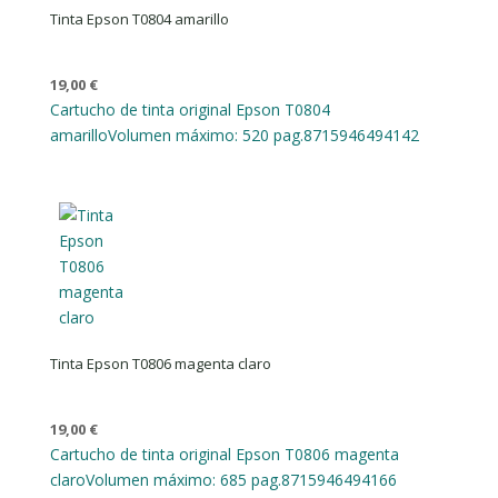
Tinta Epson T0804 amarillo
19,00
€
Cartucho de tinta original Epson T0804
amarillo
Volumen máximo: 520 pag.
8715946494142
Tinta Epson T0806 magenta claro
19,00
€
Cartucho de tinta original Epson T0806 magenta
claro
Volumen máximo: 685 pag.
8715946494166