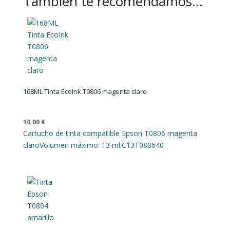
También te recomendamos…
168ML Tinta EcoInk T0806 magenta claro
10,00
€
Cartucho de tinta compatible Epson T0806 magenta
claro
Volumen máximo: 13 ml.
C13T080640