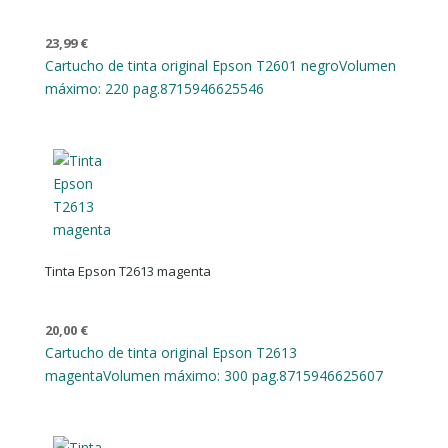
23,99
€
Cartucho de tinta original Epson T2601 negro
Volumen
máximo: 220 pag.
8715946625546
Tinta Epson T2613 magenta
20,00
€
Cartucho de tinta original Epson T2613
magenta
Volumen máximo: 300 pag.
8715946625607