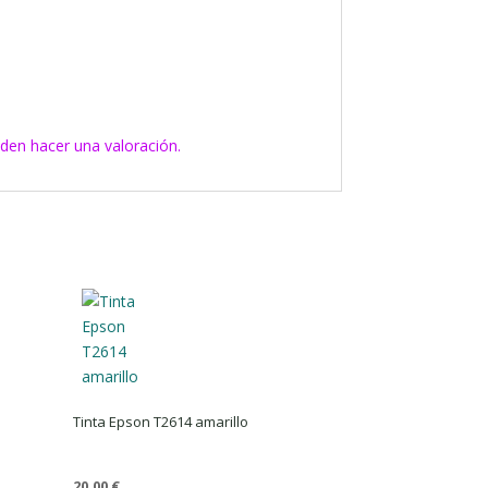
den hacer una valoración.
Tinta Epson T2614 amarillo
20,00
€