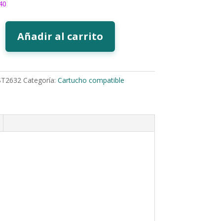
40
Añadir al carrito
ST2632
Categoría:
Cartucho compatible