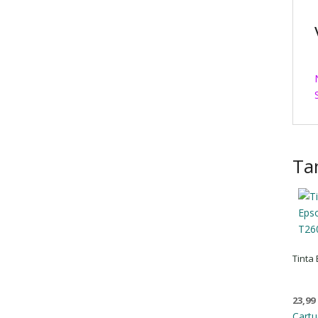
Ta
Tinta
23,99
Cartu