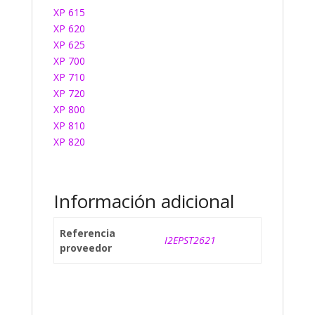
XP 615
XP 620
XP 625
XP 700
XP 710
XP 720
XP 800
XP 810
XP 820
Información adicional
Referencia
I2EPST2621
proveedor