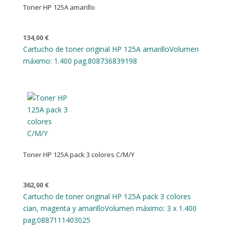
Toner HP 125A amarillo
134,00
€
Cartucho de toner original HP 125A amarillo
Volumen
máximo: 1.400 pag.
808736839198
Toner HP 125A pack 3 colores C/M/Y
362,00
€
Cartucho de toner original HP 125A pack 3 colores
cian, magenta y amarillo
Volumen máximo: 3 x 1.400
pag.
0887111403025