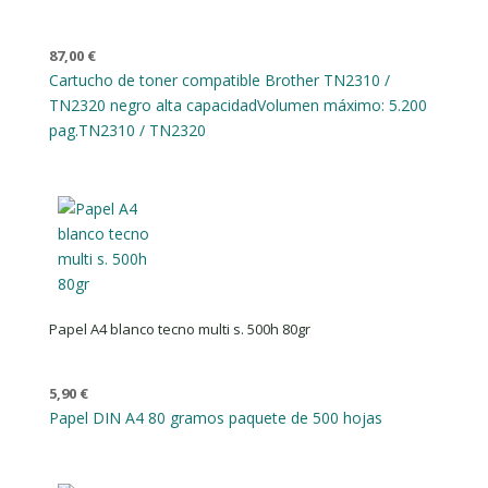
87,00
€
Cartucho de toner compatible Brother TN2310 /
TN2320 negro alta capacidad
Volumen máximo: 5.200
pag.
TN2310 / TN2320
Papel A4 blanco tecno multi s. 500h 80gr
5,90
€
Papel DIN A4 80 gramos paquete de 500 hojas