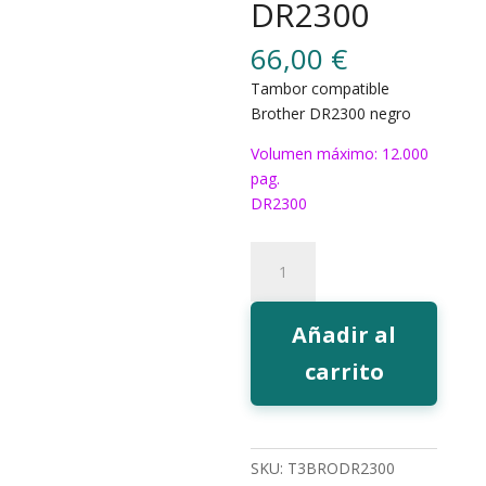
DR2300
66,00
€
Tambor compatible
Brother DR2300 negro
Volumen máximo: 12.000
pag.
DR2300
Tambor
EcoInk
DR2300
cantidad
Añadir al
carrito
SKU:
T3BRODR2300