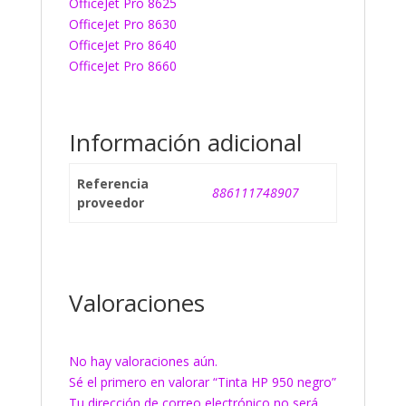
OfficeJet Pro 8625
OfficeJet Pro 8630
OfficeJet Pro 8640
OfficeJet Pro 8660
Información adicional
Referencia
886111748907
proveedor
Valoraciones
No hay valoraciones aún.
Sé el primero en valorar “Tinta HP 950 negro”
Tu dirección de correo electrónico no será