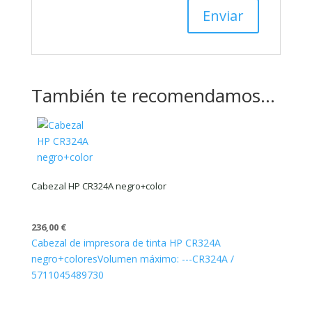
También te recomendamos…
Cabezal HP CR324A negro+color
236,00
€
Cabezal de impresora de tinta HP CR324A
negro+colores
Volumen máximo: ---
CR324A /
5711045489730