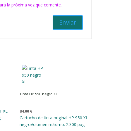
ara la próxima vez que comente.
Tinta HP 950 negro XL
1 XL
84,00
€
.
Cartucho de tinta original HP 950 XL
negro
Volumen máximo: 2.300 pag.