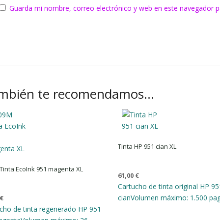
Guarda mi nombre, correo electrónico y web en este navegador p
mbién te recomendamos…
Tinta HP 951 cian XL
Tinta EcoInk 951 magenta XL
61,00
€
Cartucho de tinta original HP 95
cian
Volumen máximo: 1.500 pag
€
cho de tinta regenerado HP 951