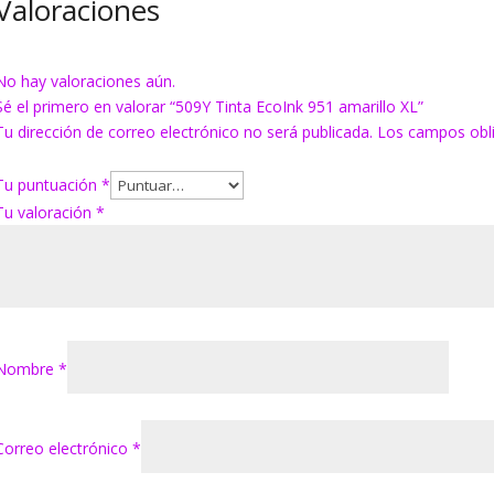
Valoraciones
No hay valoraciones aún.
Sé el primero en valorar “509Y Tinta EcoInk 951 amarillo XL”
Tu dirección de correo electrónico no será publicada.
Los campos obl
Tu puntuación
*
Tu valoración
*
Nombre
*
Correo electrónico
*