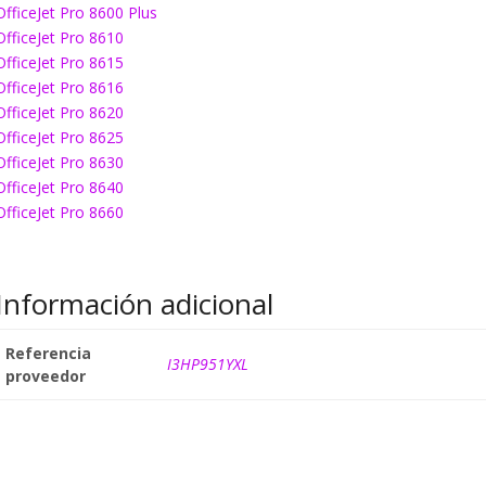
OfficeJet Pro 8600 Plus
OfficeJet Pro 8610
OfficeJet Pro 8615
OfficeJet Pro 8616
OfficeJet Pro 8620
OfficeJet Pro 8625
OfficeJet Pro 8630
OfficeJet Pro 8640
OfficeJet Pro 8660
Información adicional
Referencia
I3HP951YXL
proveedor