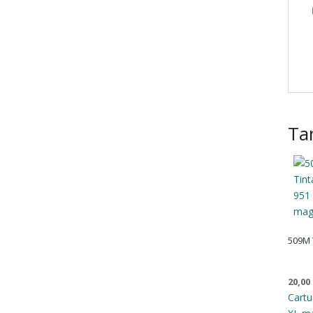
Ta
509M 
20,00
Cartu