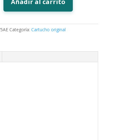
Añadir al carrito
5AE
Categoría:
Cartucho original