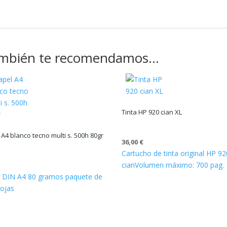
mbién te recomendamos…
Tinta HP 920 cian XL
 A4 blanco tecno multi s. 500h 80gr
36,00
€
Cartucho de tinta original HP 92
cian
Volumen máximo: 700 pag.
€
l DIN A4 80 gramos paquete de
ojas