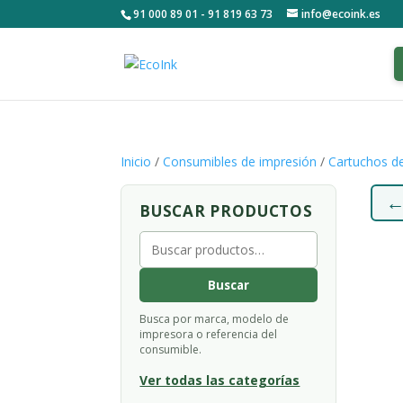
91 000 89 01 - 91 819 63 73
info@ecoink.es
Inicio
/
Consumibles de impresión
/
Cartuchos de
BUSCAR PRODUCTOS
Buscar
por:
Buscar
Busca por marca, modelo de
impresora o referencia del
consumible.
Ver todas las categorías