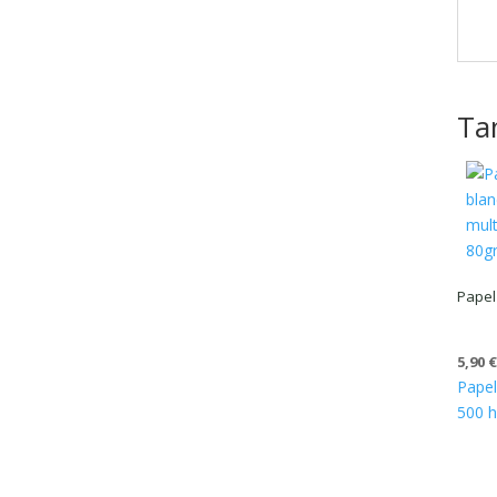
Ta
Papel
5,90
Pape
500 h