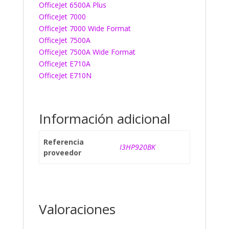
OfficeJet 6500A Plus
OfficeJet 7000
OfficeJet 7000 Wide Format
OfficeJet 7500A
OfficeJet 7500A Wide Format
OfficeJet E710A
OfficeJet E710N
Información adicional
Referencia
I3HP920BK
proveedor
Valoraciones