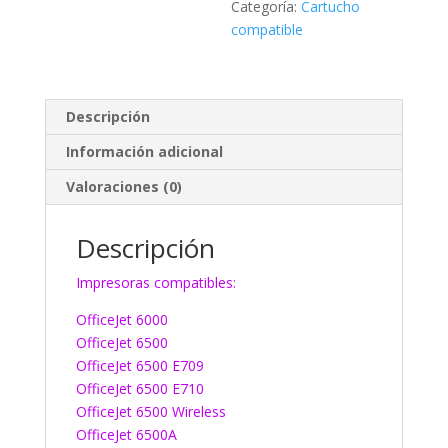
Categoría:
Cartucho
compatible
Descripción
Información adicional
Valoraciones (0)
Descripción
Impresoras compatibles:
OfficeJet 6000
OfficeJet 6500
OfficeJet 6500 E709
OfficeJet 6500 E710
OfficeJet 6500 Wireless
OfficeJet 6500A