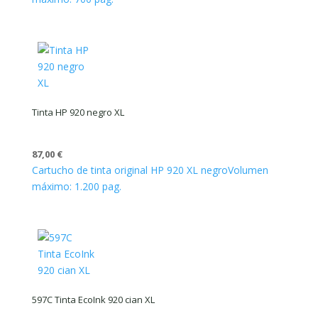
Tinta HP 920 negro XL
87,00
€
Cartucho de tinta original HP 920 XL negro
Volumen
máximo: 1.200 pag.
597C Tinta EcoInk 920 cian XL