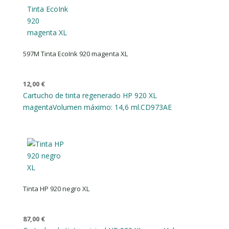
597M Tinta EcoInk 920 magenta XL
12,00
€
Cartucho de tinta regenerado HP 920 XL
magenta
Volumen máximo: 14,6 ml.
CD973AE
Tinta HP 920 negro XL
87,00
€