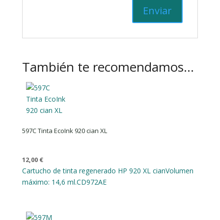
También te recomendamos…
597C Tinta EcoInk 920 cian XL
12,00
€
Cartucho de tinta regenerado HP 920 XL cian
Volumen
máximo: 14,6 ml.
CD972AE