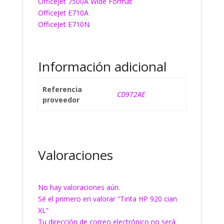
OfficeJet 7500A Wide Format
OfficeJet E710A
OfficeJet E710N
Información adicional
Referencia
CD972AE
proveedor
Valoraciones
No hay valoraciones aún.
Sé el primero en valorar “Tinta HP 920 cian
XL”
Tu dirección de correo electrónico no será