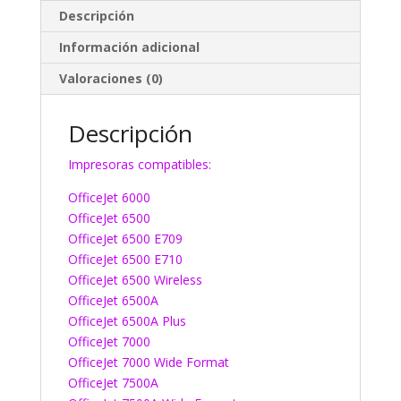
Descripción
Información adicional
Valoraciones (0)
Descripción
Impresoras compatibles:
OfficeJet 6000
OfficeJet 6500
OfficeJet 6500 E709
OfficeJet 6500 E710
OfficeJet 6500 Wireless
OfficeJet 6500A
OfficeJet 6500A Plus
OfficeJet 7000
OfficeJet 7000 Wide Format
OfficeJet 7500A