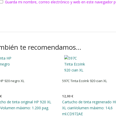
Guarda mi nombre, correo electrónico y web en este navegador p
mbién te recomendamos…
 HP 920 negro XL
597C Tinta EcoInk 920 cian XL
€
12,00
€
cho de tinta original HP 920 XL
Cartucho de tinta regenerado H
o
Volumen máximo: 1.200 pag.
XL cian
Volumen máximo: 14,6
ml.
CD972AE