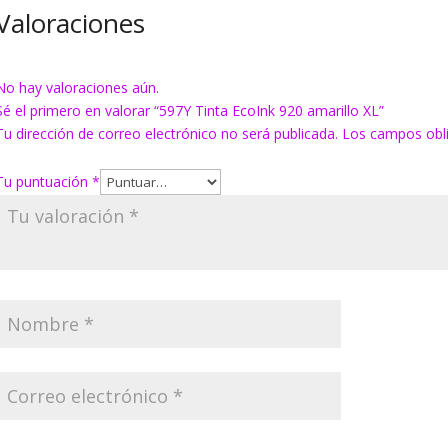
Valoraciones
No hay valoraciones aún.
Sé el primero en valorar “597Y Tinta EcoInk 920 amarillo XL”
Tu dirección de correo electrónico no será publicada.
Los campos obl
Tu puntuación
*