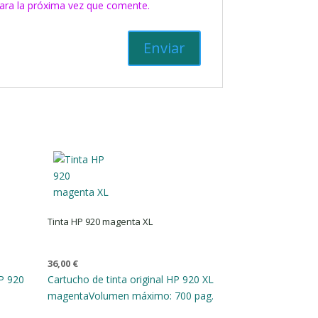
ara la próxima vez que comente.
Tinta HP 920 magenta XL
36,00
€
P 920
Cartucho de tinta original HP 920 XL
magenta
Volumen máximo: 700 pag.