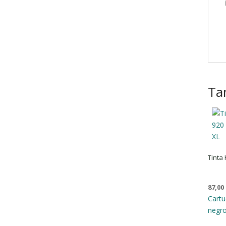
Ta
Tinta
87,00
Cartu
negr