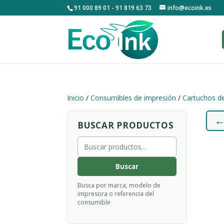
91 000 89 01 - 91 819 63 73
info@ecoink.es
Inicio
/
Consumibles de impresión
/
Cartuchos de
BUSCAR PRODUCTOS
Buscar
por:
Buscar
Busca por marca, modelo de
impresora o referencia del
consumible