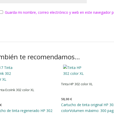
Guarda mi nombre, correo electrónico y web en este navegador p
mbién te recomendamos…
Tinta HP 302 color XL
nta EcoInk 302 color XL
58,00
€
Cartucho de tinta original HP 30
€
cho de tinta regenerado HP 302
color
Volumen máximo: 300 pag