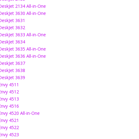
DeskJet 2134 All-in-One
DeskJet 3630 All-in-One
DeskJet 3631
DeskJet 3632
DeskJet 3633 All-in-One
DeskJet 3634
DeskJet 3635 All-in-One
DeskJet 3636 All-in-One
DeskJet 3637
DeskJet 3638
DeskJet 3639
Envy 4511
Envy 4512
Envy 4513
Envy 4516
Envy 4520 All-in-One
Envy 4521
Envy 4522
Envy 4523