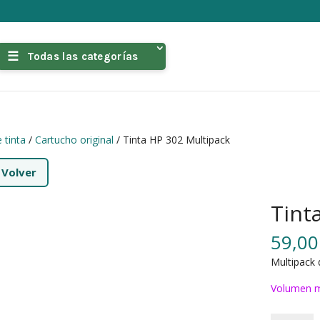
Todas las categorías
 tinta
/
Cartucho original
/ Tinta HP 302 Multipack
←
Volver
Tint
59,0
Multipack 
Volumen m