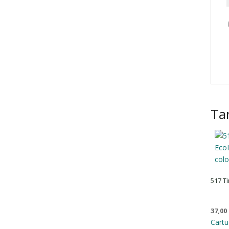
Ta
517 Ti
37,00
Cartu