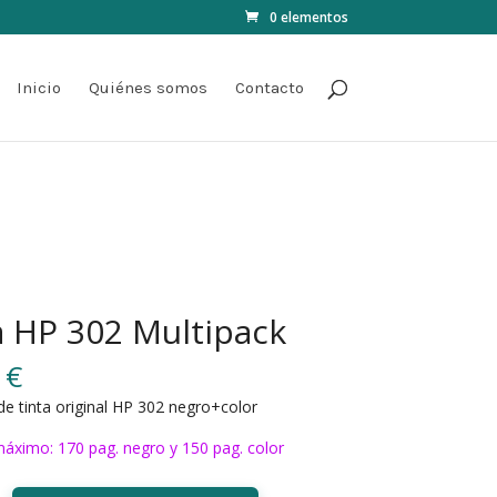
0 elementos
Inicio
Quiénes somos
Contacto
a HP 302 Multipack
0
€
de tinta original HP 302 negro+color
áximo: 170 pag. negro y 150 pag. color