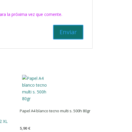
ara la próxima vez que comente.
Papel A4 blanco tecno multi s. 500h 80gr
2 XL
.
5,90
€