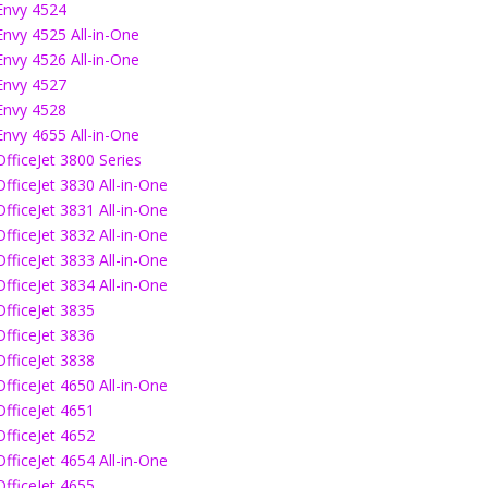
Envy 4524
Envy 4525 All-in-One
Envy 4526 All-in-One
Envy 4527
Envy 4528
Envy 4655 All-in-One
OfficeJet 3800 Series
OfficeJet 3830 All-in-One
OfficeJet 3831 All-in-One
OfficeJet 3832 All-in-One
OfficeJet 3833 All-in-One
OfficeJet 3834 All-in-One
OfficeJet 3835
OfficeJet 3836
OfficeJet 3838
OfficeJet 4650 All-in-One
OfficeJet 4651
OfficeJet 4652
OfficeJet 4654 All-in-One
OfficeJet 4655