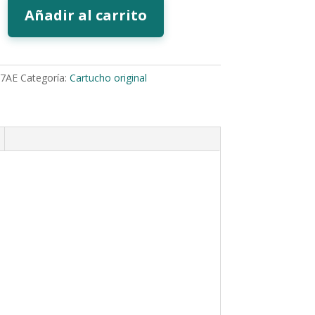
Añadir al carrito
7AE
Categoría:
Cartucho original