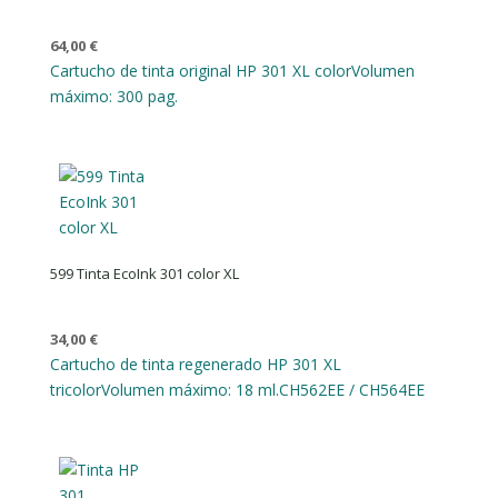
64,00
€
Cartucho de tinta original HP 301 XL color
Volumen
máximo: 300 pag.
599 Tinta EcoInk 301 color XL
34,00
€
Cartucho de tinta regenerado HP 301 XL
tricolor
Volumen máximo: 18 ml.
CH562EE / CH564EE