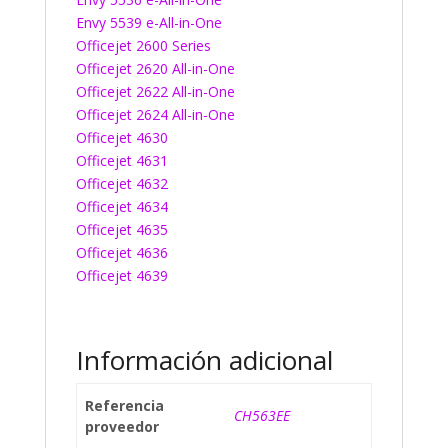
Envy 5539 e-All-in-One
Officejet 2600 Series
Officejet 2620 All-in-One
Officejet 2622 All-in-One
Officejet 2624 All-in-One
Officejet 4630
Officejet 4631
Officejet 4632
Officejet 4634
Officejet 4635
Officejet 4636
Officejet 4639
Información adicional
Referencia
CH563EE
proveedor