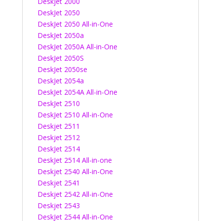
Deskjet 2000
DeskJet 2050
DeskJet 2050 All-in-One
DeskJet 2050a
DeskJet 2050A All-in-One
DeskJet 2050S
DeskJet 2050se
DeskJet 2054a
DeskJet 2054A All-in-One
DeskJet 2510
DeskJet 2510 All-in-One
Deskjet 2511
Deskjet 2512
DeskJet 2514
DeskJet 2514 All-in-one
Deskjet 2540 All-in-One
Deskjet 2541
Deskjet 2542 All-in-One
Deskjet 2543
DeskJet 2544 All-in-One