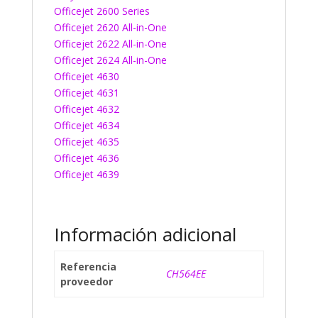
Officejet 2600 Series
Officejet 2620 All-in-One
Officejet 2622 All-in-One
Officejet 2624 All-in-One
Officejet 4630
Officejet 4631
Officejet 4632
Officejet 4634
Officejet 4635
Officejet 4636
Officejet 4639
Información adicional
Referencia
CH564EE
proveedor