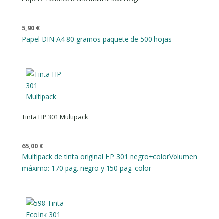
5,90
€
Papel DIN A4 80 gramos paquete de 500 hojas
Tinta HP 301 Multipack
65,00
€
Multipack de tinta original HP 301 negro+color
Volumen
máximo: 170 pag. negro y 150 pag. color