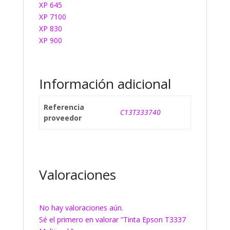
XP 645
XP 7100
XP 830
XP 900
Información adicional
Referencia
C13T333740
proveedor
Valoraciones
No hay valoraciones aún.
Sé el primero en valorar “Tinta Epson T3337