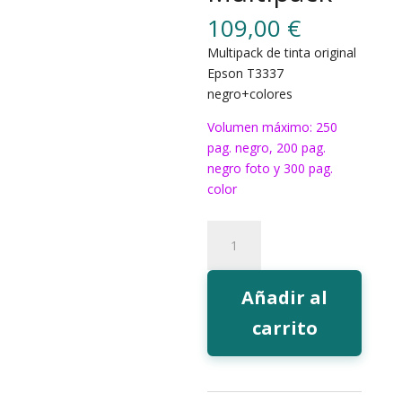
109,00
€
Multipack de tinta original
Epson T3337
negro+colores
Volumen máximo: 250
pag. negro, 200 pag.
negro foto y 300 pag.
color
Tinta
Epson
T3337
Multipack
Añadir al
cantidad
carrito