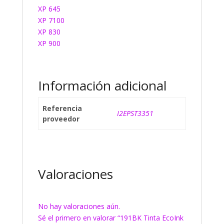
XP 645
XP 7100
XP 830
XP 900
Información adicional
Referencia
I2EPST3351
proveedor
Valoraciones
No hay valoraciones aún.
Sé el primero en valorar “191BK Tinta EcoInk