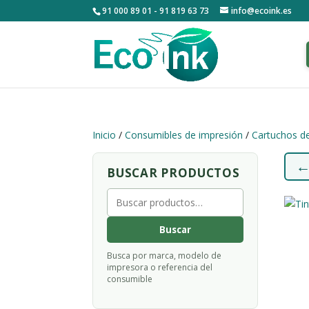
91 000 89 01 - 91 819 63 73
info@ecoink.es
Inicio
/
Consumibles de impresión
/
Cartuchos de
BUSCAR PRODUCTOS
Buscar
por:
Buscar
Busca por marca, modelo de
impresora o referencia del
consumible