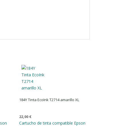
184Y Tinta EcoInk T2714 amarillo XL
22,00
€
pson
Cartucho de tinta compatible Epson