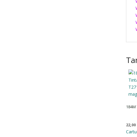
Ta
184M 
22,00
Cartu