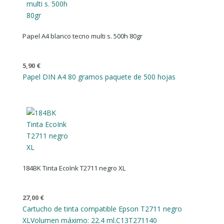
Papel A4 blanco tecno multi s. 500h 80gr
5,90
€
Papel DIN A4 80 gramos paquete de 500 hojas
184BK Tinta EcoInk T2711 negro XL
27,00
€
Cartucho de tinta compatible Epson T2711 negro
XL
Volumen máximo: 22.4 ml.
C13T271140