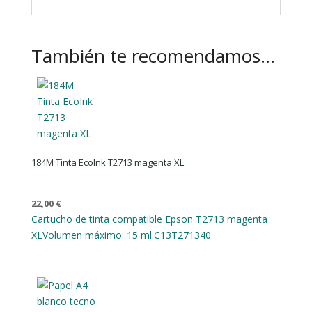
También te recomendamos…
184M Tinta EcoInk T2713 magenta XL
22,00
€
Cartucho de tinta compatible Epson T2713 magenta
XL
Volumen máximo: 15 ml.
C13T271340