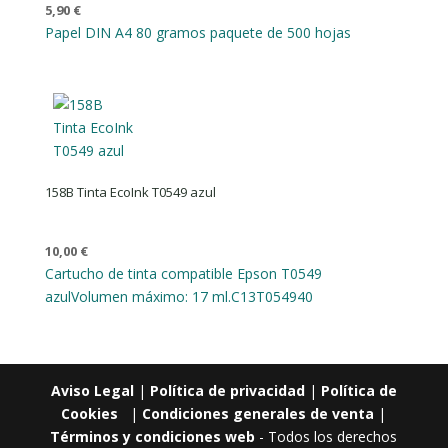
5,90
€
Papel DIN A4 80 gramos paquete de 500 hojas
158B Tinta EcoInk T0549 azul
10,00
€
Cartucho de tinta compatible Epson T0549
azul
Volumen máximo: 17 ml.
C13T054940
Aviso Legal
|
Política de privacidad
|
Política de
Cookies
|
Condiciones generales de venta
|
Términos y condiciones web
- Todos los derechos