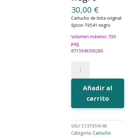
30,00
€
Cartucho de tinta original
Epson T0541 negro
Volumen máximo: 550
pag.
8715946356280
Tinta
Epson
T0541
negro
Añadir al
cantidad
carrito
SKU:
C13T054140
Categoría:
Cartucho