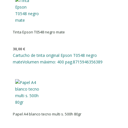
Tinta Epson T0548 negro mate
30,00
€
Cartucho de tinta original Epson T0548 negro
mate
Volumen máximo: 400 pag.
8715946356389
Papel A4 blanco tecno multi s. 500h 80gr