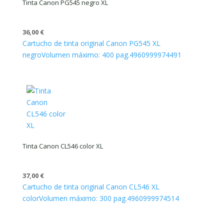
Tinta Canon PG545 negro XL
36,00
€
Cartucho de tinta original Canon PG545 XL
negro
Volumen máximo: 400 pag.
4960999974491
Tinta Canon CL546 color XL
37,00
€
Cartucho de tinta original Canon CL546 XL
color
Volumen máximo: 300 pag.
4960999974514