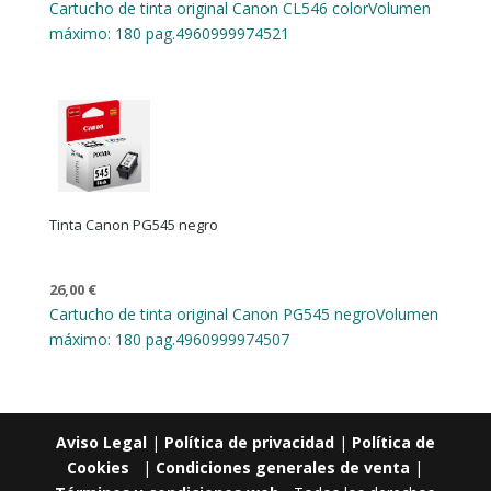
Cartucho de tinta original Canon CL546 color
Volumen
máximo: 180 pag.
4960999974521
Tinta Canon PG545 negro
26,00
€
Cartucho de tinta original Canon PG545 negro
Volumen
máximo: 180 pag.
4960999974507
Aviso Legal
|
Política de privacidad
|
Política de
Cookies
|
Condiciones generales de venta
|