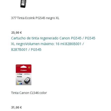
377 Tinta EcoInk PG545 negro XL
25,00
€
Cartucho de tinta regenerado Canon PG545 / PG545
XL negro
Volumen máximo: 16 ml.
8286B001 /
8287B001 / PG545
Tinta Canon CL546 color
31,00
€