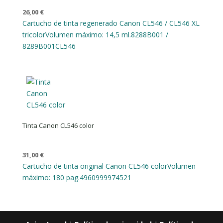
26,00
€
Cartucho de tinta regenerado Canon CL546 / CL546 XL
tricolor
Volumen máximo: 14,5 ml.
8288B001 /
8289B001
CL546
Tinta Canon CL546 color
31,00
€
Cartucho de tinta original Canon CL546 color
Volumen
máximo: 180 pag.
4960999974521