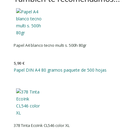
Papel A4 blanco tecno multi s. 500h 80gr
5,90
€
Papel DIN A4 80 gramos paquete de 500 hojas
378 Tinta EcoInk CL546 color XL