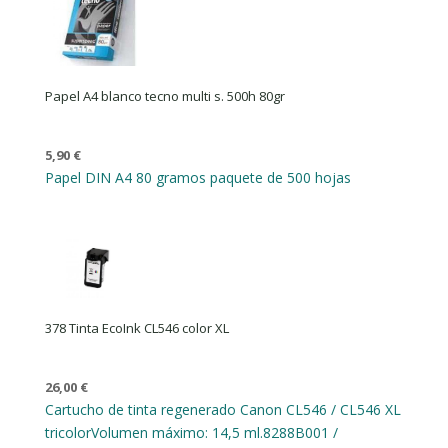
Papel A4 blanco tecno multi s. 500h 80gr
5,90
€
Papel DIN A4 80 gramos paquete de 500 hojas
378 Tinta EcoInk CL546 color XL
26,00
€
Cartucho de tinta regenerado Canon CL546 / CL546 XL
tricolor
Volumen máximo: 14,5 ml.
8288B001 /