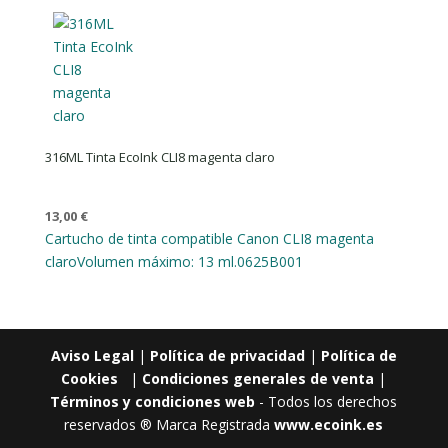
316ML Tinta EcoInk CLI8 magenta claro
13,00
€
Cartucho de tinta compatible Canon CLI8 magenta
claro
Volumen máximo: 13 ml.
0625B001
Aviso Legal
|
Política de privacidad
|
Política de
Cookies
|
Condiciones generales de venta
|
Términos y condiciones web
- Todos los derechos
reservados ® Marca Registrada
www.ecoink.es