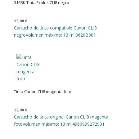
316BK Tinta EcoInk CLI8 negro
13,00
€
Cartucho de tinta compatible Canon CLI8
negro
Volumen máximo: 13 ml.
0620B001
Tinta Canon CLI8 magenta foto
22,00
€
Cartucho de tinta original Canon CLI8 magenta
foto
Volumen máximo: 13 ml.
4960999272931